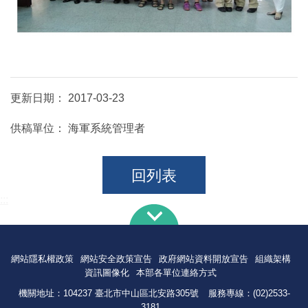
更新日期：
2017-03-23
供稿單位：
海軍系統管理者
回列表
:::
網站隱私權政策
網站安全政策宣告
政府網站資料開放宣告
組織架構
資訊圖像化
本部各單位連絡方式
機關地址：104237 臺北市中山區北安路305號
服務專線：(02)2533-
3181