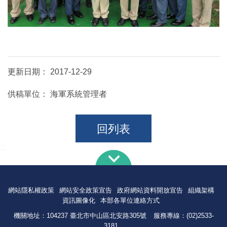
更新日期：
2017-12-29
供稿單位：
海軍系統管理者
回列表
:::
網站隱私權政策
網站安全政策宣告
政府網站資料開放宣告
組織架構
資訊圖像化
本部各單位連絡方式
機關地址：104237 臺北市中山區北安路305號
服務專線：(02)2533-
3181