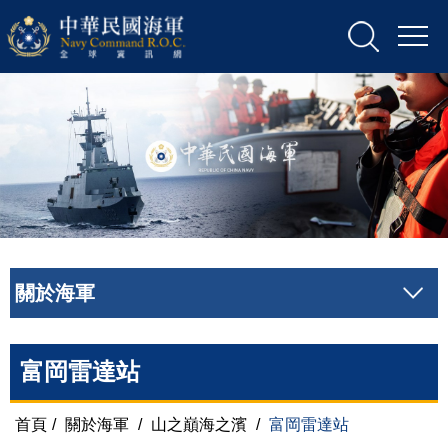
關於海軍
富岡雷達站
首頁
/
關於海軍
/
山之巔海之濱
/
富岡雷達站