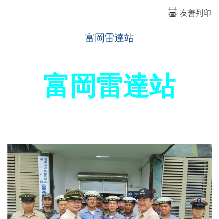
友善列印
富岡雷達站
富岡雷達站