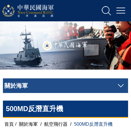
關於海軍
500MD反潛直升機
首頁
/
關於海軍
/
航空飛行器
/
500MD反潛直升機