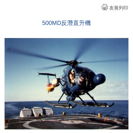
友善列印
500MD反潛直升機