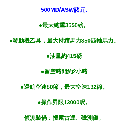
500MD/ASW
諸元:
●最大總重3550磅。
●發動機乙具，最大持續馬力350匹軸馬力。
●油量約415磅
●留空時間約2小時
●巡航空速80節，最大空速132節。
●操作昇限13000呎。
偵測裝備：搜索雷達、磁測儀。