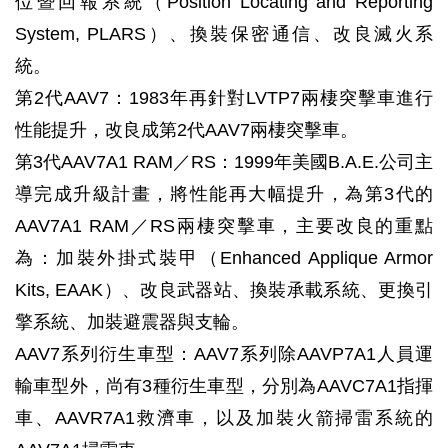
位暨回報系統（Position Locating and Reporting
System, PLARS）、換裝保密通信、改良滅火系
統。
第2代AAV7：1983年再針對LVTP7兩棲突擊車進行
性能提升，改良成第2代AAV7兩棲突擊車。
第3代AAV7A1 RAM／RS：1999年美國B.A.E.公司主
導完成升級計畫，將性能再大幅提升，為第3代的
AAV7A1 RAM／RS兩棲突擊車，主要改良的重點
為：加裝外掛式裝甲（Enhanced Applique Armor
Kits, EAAK）、改良武器站、換裝承載系統、更換引
擎系統、加裝避震器與支輪。
AAV7系列衍生車型：AAV7系列除AAVP7A1人員運
輸車型外，尚有3種衍生車型，分別為AAVC7A1指揮
車、AAVR7A1救濟車，以及加裝火箭掃雷系統的