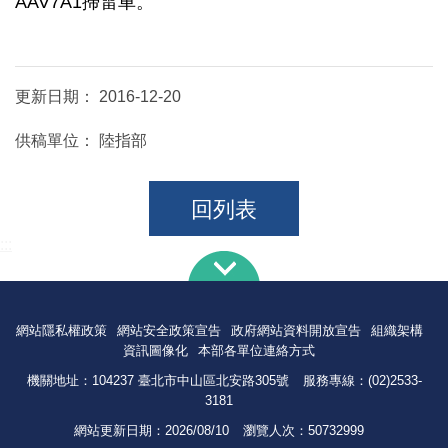
AAV7A1掃雷車。
更新日期：
2016-12-20
供稿單位：
陸指部
回列表
:::
網站隱私權政策
網站安全政策宣告
政府網站資料開放宣告
組織架構
資訊圖像化
本部各單位連絡方式
機關地址：104237 臺北市中山區北安路305號
服務專線：(02)2533-
3181
網站更新日期：
2026/08/10
瀏覽人次：
50732999