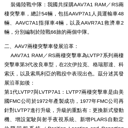
裝備陸戰中隊：我國共採購AAV7A1 RAM／RS兩
棲突擊車，總計54輛，包括AAVP7A1人員運輸車48
輛、AAVC7A1指揮車4輛，以及AAVR7A1救濟車2
輛，分別編制於陸戰66旅的兩個中隊。
二、AAV7兩棲突擊車發展沿革：
AAV7A1 RAM／RS兩棲突擊車為LVTP7系列兩棲
突擊車第3代改良車型，在2次伊拉克、格瑞那達、科
索沃，以及索馬利亞的戰役中表現出色。茲分述其發
展沿革如後：
第1代LVTP7與LVTP7A1：LVTP7兩棲突擊車是由美
國FMC公司於1972年產製成功，1977年FMC公司再
針對LVTP7進行升級，升級的重點有：更換新式發動
機、增設駕駛與射手夜視系統、新增PLARS自動定