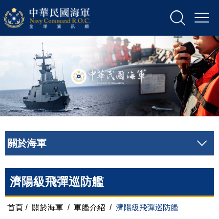
關於海軍
濟陽級飛彈巡防艦
首頁
/
關於海軍
/
軍艦介紹
/
濟陽級飛彈巡防艦