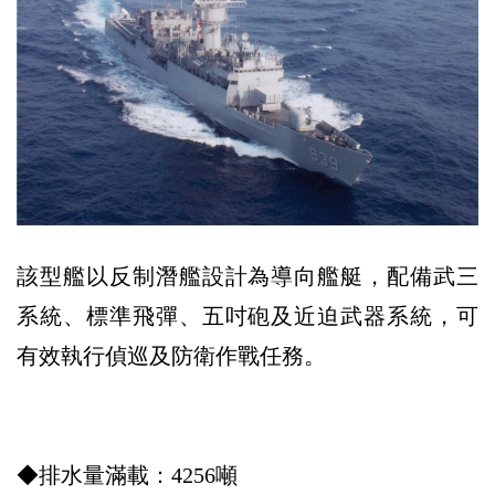
該型艦以反制潛艦設計為導向艦艇，配備武三
系統、標準飛彈、五吋砲及近迫武器系統，可
有效執行偵巡及防衛作戰任務。
◆排水量滿載：4256噸