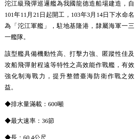
沱江級飛彈巡邏艦為我國龍德造船場建造，自
101年11月21日起開工，103年3月14日下水命名
為「沱江軍艦」，駐地基隆港，隸屬海軍一三
一艦隊。
該型艦具備機動性高、打擊力強、匿蹤性佳及
攻船飛彈射程遠等特性之高效能作戰艦，有效
強化制海戰力，提升整體臺海防衛作戰之效
益。
◆排水量滿載：600噸
◆最大速率：36節
◆長：60.4公尺