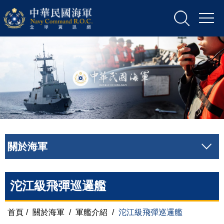
關於海軍
沱江級飛彈巡邏艦
首頁
/
關於海軍
/
軍艦介紹
/
沱江級飛彈巡邏艦