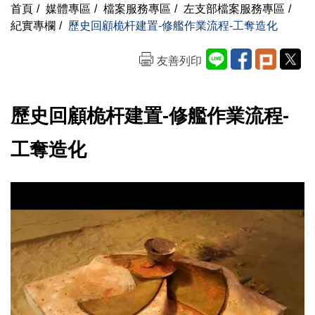
首頁
/
媒體專區
/
檔案服務專區
/
左支部檔案服務專區
/
紀實專欄
/
歷史回顧桅杆建置-修艦作業流程-工奪造化
友善列印
歷史回顧桅杆建置-修艦作業流程-
工奪造化