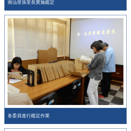
南汕里張里長實施鑑定
各委員進行鑑定作業