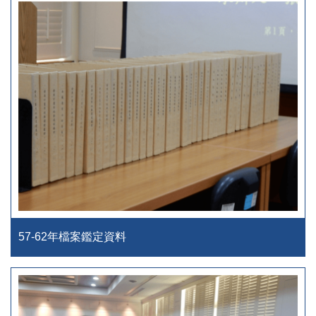
57-62年檔案鑑定資料