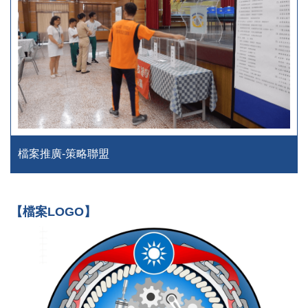
檔案推廣-策略聯盟
【檔案LOGO】