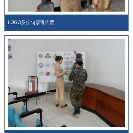
LOGO及佳句票選佈置