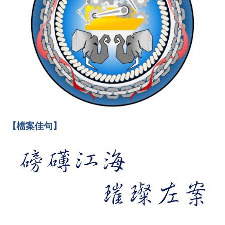
【檔案佳句】