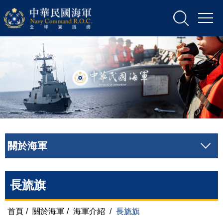
關於海軍
長旒旗
首頁
/
關於海軍
/
海軍介紹
/
長旒旗