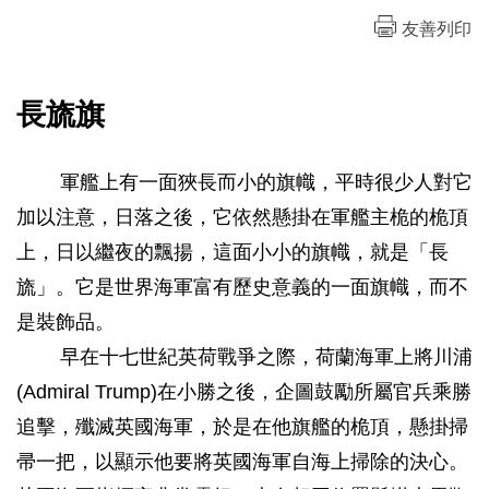
友善列印
長旒旗
軍艦上有一面狹長而小的旗幟，平時很少人對它
加以注意，日落之後，它依然懸掛在軍艦主桅的桅頂
上，日以繼夜的飄揚，這面小小的旗幟，就是「長
旒」。它是世界海軍富有歷史意義的一面旗幟，而不
是裝飾品。
早在十七世紀英荷戰爭之際，荷蘭海軍上將川浦
(Admiral Trump)在小勝之後，企圖鼓勵所屬官兵乘勝
追擊，殲滅英國海軍，於是在他旗艦的桅頂，懸掛掃
帚一把，以顯示他要將英國海軍自海上掃除的決心。