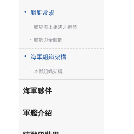
艦艇常規
艦艇海上相遇之禮節
艦飾與全艦飾
海軍組織架構
本部組織架構
海軍夥伴
軍艦介紹