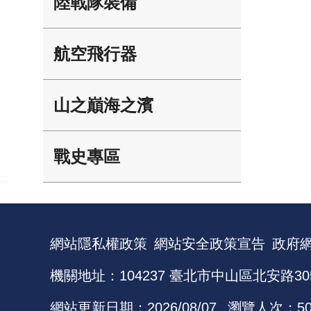
陸戰隊裝備
航空飛行器
山之巔海之濱
戰史專區
:::
網站隱私權政策
網站安全政策宣告
政府
機關地址：104237 臺北市中山區北安路30
網站更新日期：
2026/08/07
瀏覽人次：
5