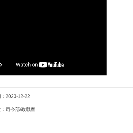
期：
2023-12-22
位：
司令部/政戰室