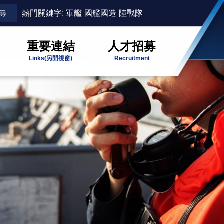
熱門關鍵字:
軍艦
國艦國造
陸戰隊
重要連結
人才招募
Links
(另開視窗)
Recruitment