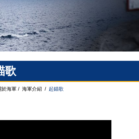
錨歌
關於海軍
/
海軍介紹
/
起錨歌