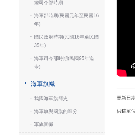
總司令部時期
海軍部時期(民國元年至民國16
年)
國民政府時期(民國16年至民國
35年)
海軍司令部時期(民國95年迄
今)
海軍旗幟
更新日
我國海軍旗簡史
供稿單
海軍旗與國旗的區分
軍旗圖幟