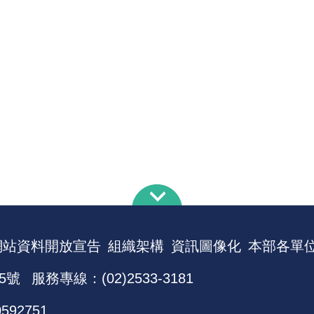
網站資料開放宣告
組織架構
資訊圖像化
本部各單
5號
服務專線：(02)2533-3181
0592751