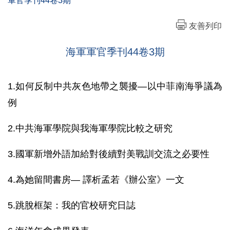
軍官季刊44卷3期
友善列印
海軍軍官季刊44卷3期
1.如何反制中共灰色地帶之襲擾—以中菲南海爭議為
例
2.中共海軍學院與我海軍學院比較之研究
3.國軍新增外語加給對後續對美戰訓交流之必要性
4.為她留間書房— 譯析孟若《辦公室》一文
5.跳脫框架：我的官校研究日誌