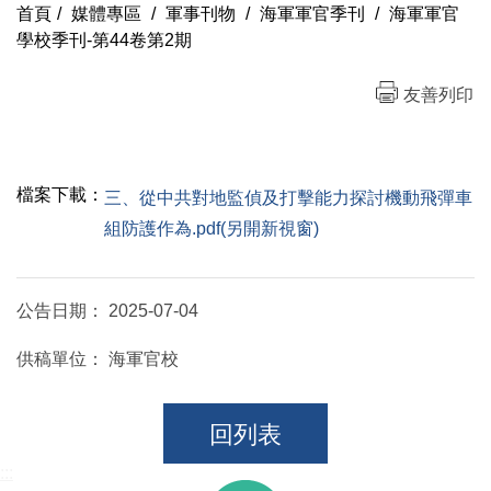
首頁
/
媒體專區
/
軍事刊物
/
海軍軍官季刊
/
海軍軍官
學校季刊-第44卷第2期
友善列印
檔案下載：
三、從中共對地監偵及打擊能力探討機動飛彈車
組防護作為.pdf(另開新視窗)
公告日期：
2025-07-04
供稿單位：
海軍官校
回列表
:::