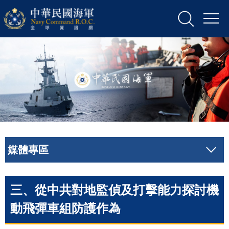
媒體專區
三、從中共對地監偵及打擊能力探討機
動飛彈車組防護作為