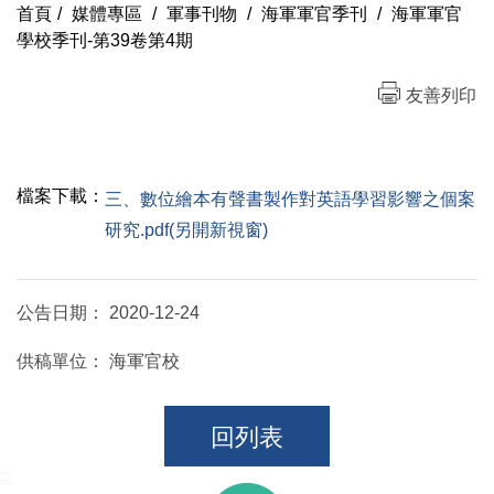
首頁
/
媒體專區
/
軍事刊物
/
海軍軍官季刊
/
海軍軍官
學校季刊-第39卷第4期
友善列印
檔案下載：
三、數位繪本有聲書製作對英語學習影響之個案
研究.pdf(另開新視窗)
公告日期：
2020-12-24
供稿單位：
海軍官校
回列表
:::