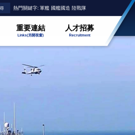
熱門關鍵字:
軍艦
國艦國造
陸戰隊
重要連結
人才招募
Links
(另開視窗)
Recruitment