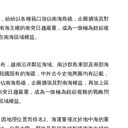
，紛紛以各種藉口強佔南海島礁，企圖擴張其對
使南海主權的衝突日趨嚴重，成為一個極為錯綜複
在南海區域權益。
發布，越南沿岸鄰近海域、南沙群島東部及南部海
我國固有的海疆，中外古今史地輿圖均有記載，
強佔南海島礁，企圖擴張其對南海權益，再加上區
衝突日趨嚴重，成為一個極為錯綜複雜的戰略問
區域權益。
因地理位置而得名2。海運量僅次於地中海的重