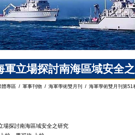
海軍立場探討南海區域安全之
媒體專區
/
軍事刊物
/
海軍學術雙月刊
/
海軍學術雙月刊第51
立場探討南海區域安全之研究