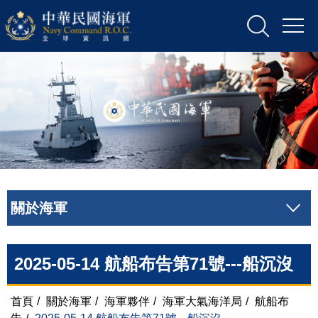
關於海軍
2025-05-14 航船布告第71號---船沉沒
首頁
/
關於海軍
/
海軍夥伴
/
海軍大氣海洋局
/
航船布