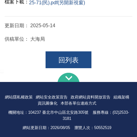
檔案下載：
25-71(民).pdf(另開新視窗)
更新日期：
2025-05-14
供稿單位：
大海局
回列表
:::
網站隱私權政策
網站安全政策宣告
政府網站資料開放宣告
組織架構
資訊圖像化
本部各單位連絡方式
機關地址：104237 臺北市中山區北安路305號
服務專線：(02)2533-
3181
網站更新日期：
2026/08/05
瀏覽人次：
50552519